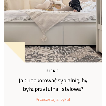
BLOG
9,
Jak udekorować sypialnię, by
była przytulna i stylowa?
Przeczytaj artykuł