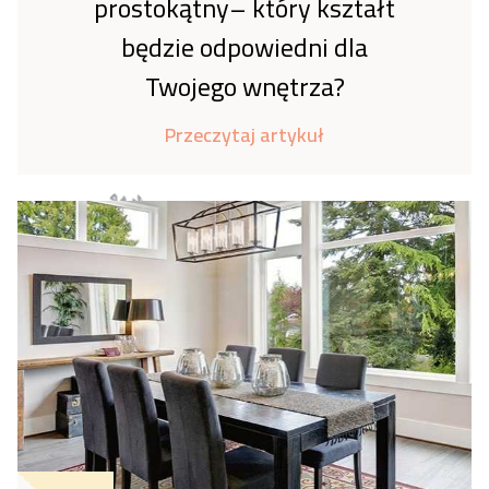
prostokątny– który kształt
będzie odpowiedni dla
Twojego wnętrza?
Przeczytaj artykuł
Napisane przez zespół * Birds Echo