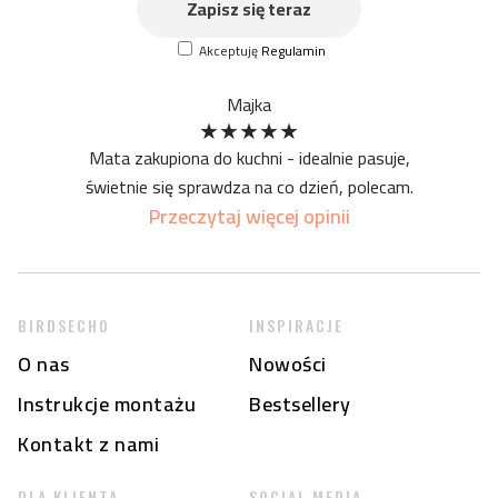
Zapisz się teraz
Akceptuję
Regulamin
Majka
★
★
★
★
★
Mata zakupiona do kuchni - idealnie pasuje,
świetnie się sprawdza na co dzień, polecam.
Przeczytaj więcej opinii
BIRDSECHO
INSPIRACJE
O nas
Nowości
Instrukcje montażu
Bestsellery
Kontakt z nami
DLA KLIENTA
SOCIAL MEDIA