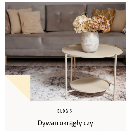
BLOG
5,
Dywan okrągły czy