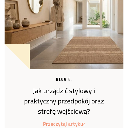
BLOG
6,
Jak urządzić stylowy i
praktyczny przedpokój oraz
strefę wejściową?
Przeczytaj artykuł