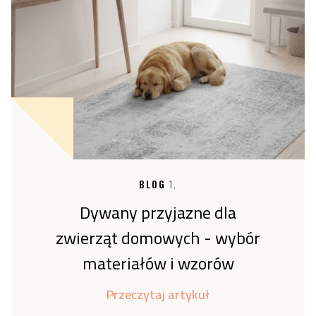
BLOG
1,
Dywany przyjazne dla
zwierząt domowych - wybór
materiałów i wzorów
Przeczytaj artykuł