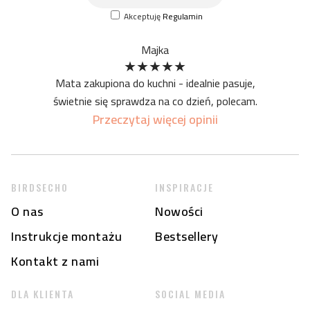
Akceptuję
Regulamin
Majka
★
★
★
★
★
Mata zakupiona do kuchni - idealnie pasuje,
świetnie się sprawdza na co dzień, polecam.
Przeczytaj więcej opinii
BIRDSECHO
INSPIRACJE
O nas
Nowości
Instrukcje montażu
Bestsellery
Kontakt z nami
DLA KLIENTA
SOCIAL MEDIA