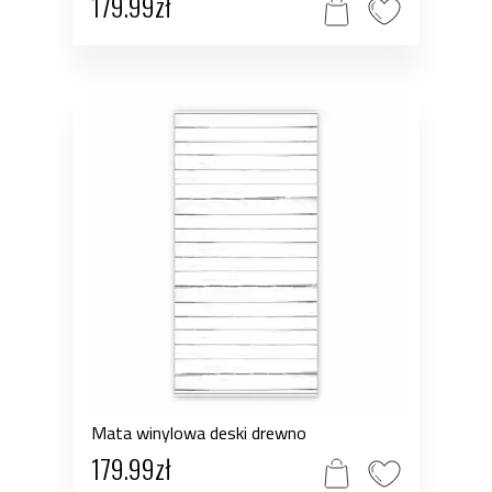
179.99zł
Mata winylowa deski drewno
179.99zł