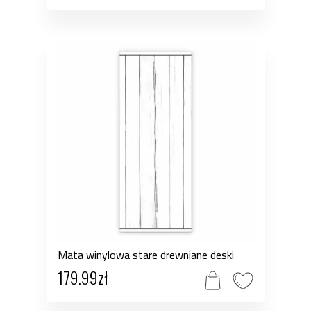
Mata winylowa stare drewniane deski
179.99zł