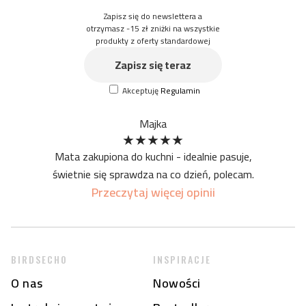
Zapisz się do newslettera a
otrzymasz -15 zł zniżki na wszystkie
produkty z oferty standardowej
Zapisz się teraz
Akceptuję
Regulamin
Majka
★
★
★
★
★
Mata zakupiona do kuchni - idealnie pasuje,
świetnie się sprawdza na co dzień, polecam.
Przeczytaj więcej opinii
BIRDSECHO
INSPIRACJE
O nas
Nowości