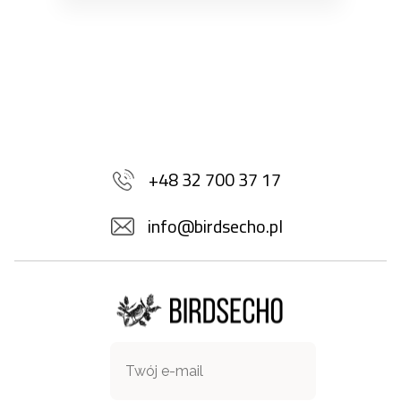
+48 32 700 37 17
info@birdsecho.pl