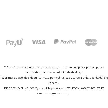
©2026 Zawartość platformy sprzedażowej jest chroniona przez polskie prawo
autorskie i prawo własności intelektualnej.
Jeżeli masz uwagi do sklepu lub masz pomysł na jego usprawnienie, skontaktuj się
z nami.
BIRDSECHO.PL, 43-100 Tychy, ul. Mysłowicka 1, TELEFON: +48 32 700 37 17
EMAIL:
info@birdsecho.pl
.