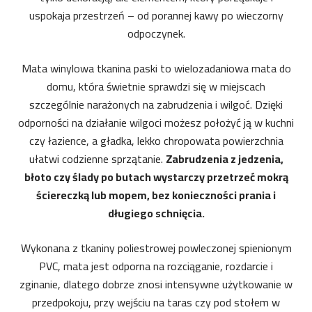
uspokaja przestrzeń – od porannej kawy po wieczorny
odpoczynek.
Mata winylowa tkanina paski to wielozadaniowa mata do
domu, która świetnie sprawdzi się w miejscach
szczególnie narażonych na zabrudzenia i wilgoć. Dzięki
odporności na działanie wilgoci możesz położyć ją w kuchni
czy łazience, a gładka, lekko chropowata powierzchnia
ułatwi codzienne sprzątanie.
Zabrudzenia z jedzenia,
błoto czy ślady po butach wystarczy przetrzeć mokrą
ściereczką lub mopem, bez konieczności prania i
długiego schnięcia.
Wykonana z tkaniny poliestrowej powleczonej spienionym
PVC, mata jest odporna na rozciąganie, rozdarcie i
zginanie, dlatego dobrze znosi intensywne użytkowanie w
przedpokoju, przy wejściu na taras czy pod stołem w