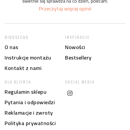
świetnie się sprawdza na co dzień, polecam.
Przeczytaj więcej opinii
BIRDSECHO
INSPIRACJE
O nas
Nowości
Instrukcje montażu
Bestsellery
Kontakt z nami
DLA KLIENTA
SOCIAL MEDIA
Regulamin sklepu
Pytania i odpowiedzi
Reklamacje i zwroty
Polityka prywatności