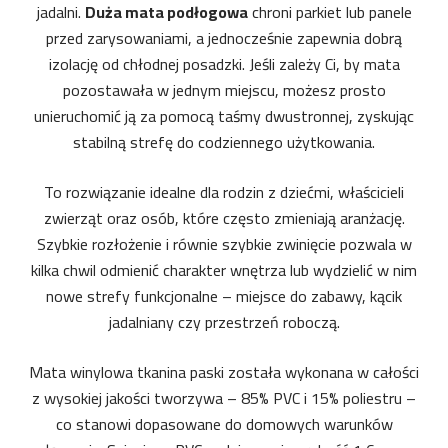
jadalni.
Duża mata podłogowa
chroni parkiet lub panele
przed zarysowaniami, a jednocześnie zapewnia dobrą
izolację od chłodnej posadzki. Jeśli zależy Ci, by mata
pozostawała w jednym miejscu, możesz prosto
unieruchomić ją za pomocą taśmy dwustronnej, zyskując
stabilną strefę do codziennego użytkowania.
To rozwiązanie idealne dla rodzin z dziećmi, właścicieli
zwierząt oraz osób, które często zmieniają aranżację.
Szybkie rozłożenie i równie szybkie zwinięcie pozwala w
kilka chwil odmienić charakter wnętrza lub wydzielić w nim
nowe strefy funkcjonalne – miejsce do zabawy, kącik
jadalniany czy przestrzeń roboczą.
Mata winylowa tkanina paski została wykonana w całości
z wysokiej jakości tworzywa – 85% PVC i 15% poliestru –
co stanowi dopasowane do domowych warunków