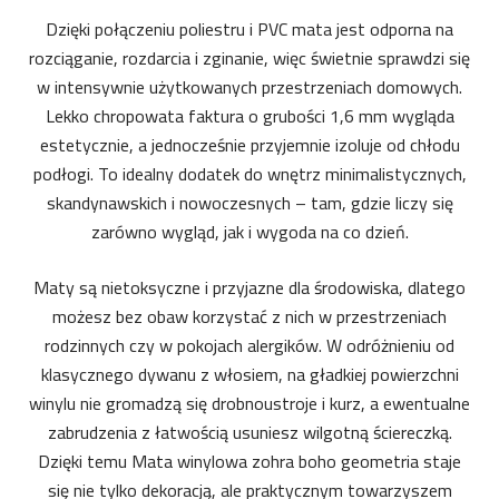
Dzięki połączeniu poliestru i PVC mata jest odporna na
rozciąganie, rozdarcia i zginanie, więc świetnie sprawdzi się
w intensywnie użytkowanych przestrzeniach domowych.
Lekko chropowata faktura o grubości 1,6 mm wygląda
estetycznie, a jednocześnie przyjemnie izoluje od chłodu
podłogi. To idealny dodatek do wnętrz minimalistycznych,
skandynawskich i nowoczesnych – tam, gdzie liczy się
zarówno wygląd, jak i wygoda na co dzień.
Maty są nietoksyczne i przyjazne dla środowiska, dlatego
możesz bez obaw korzystać z nich w przestrzeniach
rodzinnych czy w pokojach alergików. W odróżnieniu od
klasycznego dywanu z włosiem, na gładkiej powierzchni
winylu nie gromadzą się drobnoustroje i kurz, a ewentualne
zabrudzenia z łatwością usuniesz wilgotną ściereczką.
Dzięki temu Mata winylowa zohra boho geometria staje
się nie tylko dekoracją, ale praktycznym towarzyszem