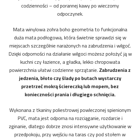
codzienności – od porannej kawy po wieczorny
odpoczynek.
Mata winylowa zohra boho geometria to funkcjonalna
duża mata podłogowa, która świetnie sprawdzi się w
miejscach szczególnie narażonych na zabrudzenia i wilgoć.
Dzięki odporności na działanie wilgoci możesz położyć ją w
kuchni czy łazience, a gładka, lekko chropowata
powierzchnia ułatwi codzienne sprzątanie.
Zabrudzenia z
jedzenia, błoto czy ślady po butach wystarczy
przetrzeć mokrą ściereczką lub mopem, bez
konieczności prania i długiego schnięcia.
Wykonana z tkaniny poliestrowej powleczonej spienionym
PVC, mata jest odporna na rozciąganie, rozdarcie i
zginanie, dlatego dobrze znosi intensywne użytkowanie w
przedpokoju, przy wejściu na taras czy pod stołem w