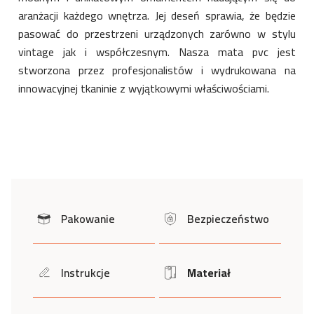
aranżacji każdego wnętrza. Jej deseń sprawia, że będzie
pasować do przestrzeni urządzonych zarówno w stylu
vintage jak i współczesnym. Nasza mata pvc jest
stworzona przez profesjonalistów i wydrukowana na
innowacyjnej tkaninie z wyjątkowymi właściwościami.
Pakowanie
Bezpieczeństwo
icon
icon
Instrukcje
Materiał
icon
Icon