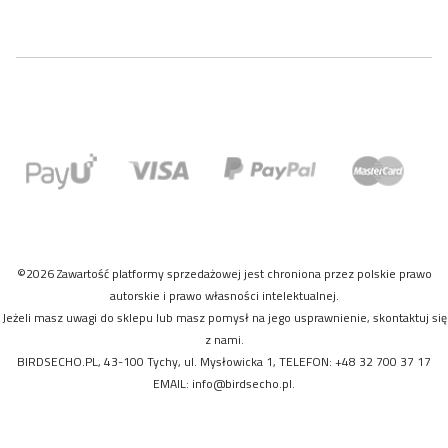
©2026 Zawartość platformy sprzedażowej jest chroniona przez polskie prawo
autorskie i prawo własności intelektualnej.
Jeżeli masz uwagi do sklepu lub masz pomysł na jego usprawnienie, skontaktuj się
z nami.
BIRDSECHO.PL, 43-100 Tychy, ul. Mysłowicka 1, TELEFON: +48 32 700 37 17
EMAIL:
info@birdsecho.pl
.