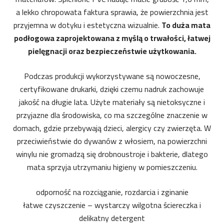
a lekko chropowata faktura sprawia, że powierzchnia jest
przyjemna w dotyku i estetyczna wizualnie.
To duża mata
podłogowa zaprojektowana z myślą o trwałości, łatwej
pielęgnacji oraz bezpieczeństwie użytkowania.
Podczas produkcji wykorzystywane są nowoczesne,
certyfikowane drukarki, dzięki czemu nadruk zachowuje
jakość na długie lata. Użyte materiały są nietoksyczne i
przyjazne dla środowiska, co ma szczególne znaczenie w
domach, gdzie przebywają dzieci, alergicy czy zwierzęta. W
przeciwieństwie do dywanów z włosiem, na powierzchni
winylu nie gromadzą się drobnoustroje i bakterie, dlatego
mata sprzyja utrzymaniu higieny w pomieszczeniu.
odporność na rozciąganie, rozdarcia i zginanie
łatwe czyszczenie – wystarczy wilgotna ściereczka i
delikatny detergent