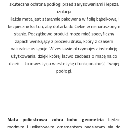
skuteczna ochrona podłogi przed zarysowaniami i lepsza
izolacja
Każda mata jest starannie pakowana w folię bąbelkową i
bezpieczny karton, aby dotarła do Ciebie w nienaruszonym
stanie. Początkowo produkt może mieć specyficzny
zapach wynikający z procesu druku, który z czasem
naturalnie ustępuje. W zestawie otrzymujesz instrukcję
użytkowania, dzięki której łatwo zadbasz o matę na co
dzień – to inwestycja w estetykę i funkcjonalność Twojej
podłogi.
Mata poliestrowa zohra boho geometria
będzie
modnym i unikatowym ornamentem nadającym się do