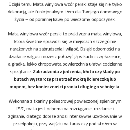
Dzięki temu Mata winylowa wzór perski staje się nie tylko
dekoracją, ale funkcjonalnym tłem dla Twojego domowego
życia – od porannej kawy po wieczorny odpoczynek.
Mata winylowa wzór perski to praktyczna mata winylowa,
która świetnie sprawdzi się w miejscach szczególnie
narażonych na zabrudzenia i wilgoć. Dzięki odporności na
działanie wilgoci możesz położyć ją w kuchni czy łazience,
a gładka, lekko chropowata powierzchnia ułatwi codzienne
sprzątanie.
Zabrudzenia z jedzenia, błoto czy ślady po
butach wystarczy przetrzeć mokrą ściereczką lub
mopem, bez konieczności prania i długiego schnięcia.
Wykonana z tkaniny poliestrowej powleczonej spienionym
PVC, mata jest odporna na rozciąganie, rozdarcie i
zginanie, dlatego dobrze znosi intensywne użytkowanie w
przedpokoju, przy wejściu na taras czy pod stołem w