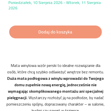
Poniedziałek, 10 Sierpnia 2026 - Wtorek, 11 Sierpnia
2026
Dodaj do koszyka
Mata winylowa wzór perski to idealne rozwiązanie dla
osób, które chcą szybko odświeżyć wnętrze bez remontu.
Duża mata podłogowa z winylu wprowadzi do Twojego
domu zupełnie nową energię, jednocześnie nie
wymagając skomplikowanego montażu ani specjalnej
pielęgnacji.
Wystarczy rozłożyć ją na podłodze, by nadać
pomieszczeniu spójny, dopracowany charakter – w salonie,
kuchni czy nawet w łazience.