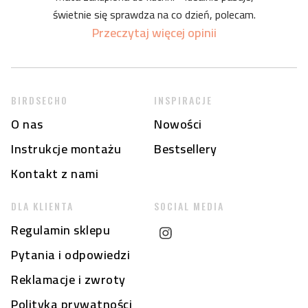
świetnie się sprawdza na co dzień, polecam.
Przeczytaj więcej opinii
BIRDSECHO
INSPIRACJE
O nas
Nowości
Instrukcje montażu
Bestsellery
Kontakt z nami
DLA KLIENTA
SOCIAL MEDIA
Regulamin sklepu
Pytania i odpowiedzi
Reklamacje i zwroty
Polityka prywatności