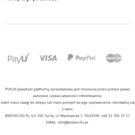
©2026 Zawartość platformy sprzedażowej jest chroniona przez polskie prawo
autorskie i prawo własności intelektualnej.
Jeżeli masz uwagi do sklepu lub masz pomysł na jego usprawnienie, skontaktuj się
z nami.
BIRDSECHO.PL, 43-100 Tychy, ul. Mysłowicka 1, TELEFON: +48 32 700 37 17
EMAIL:
info@birdsecho.pl
.