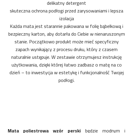
delikatny detergent
skuteczna ochrona podłogi przed zarysowaniami i lepsza
izolacja
Każda mata jest starannie pakowana w folię bąbelkową i
bezpieczny karton, aby dotarła do Ciebie w nienaruszonym
stanie. Początkowo produkt może mieć specyficzny
zapach wynikający z procesu druku, który z czasem
naturalnie ustępuje. W zestawie otrzymujesz instrukcję
użytkowania, dzięki której łatwo zadbasz o matę na co
dzień – to inwestycja w estetykę i funkcjonalność Twojej
podłogi.
Mata poliestrowa wzór perski
będzie modnym i