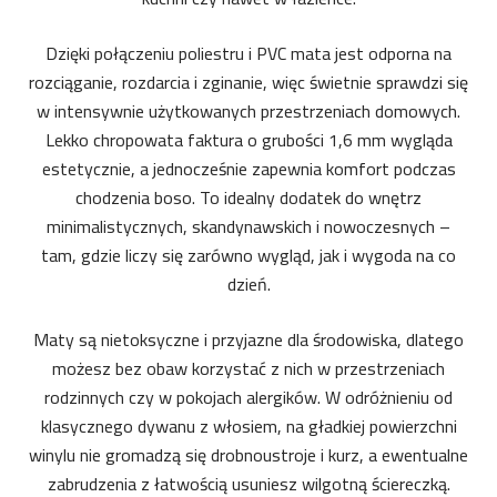
Dzięki połączeniu poliestru i PVC mata jest odporna na
rozciąganie, rozdarcia i zginanie, więc świetnie sprawdzi się
w intensywnie użytkowanych przestrzeniach domowych.
Lekko chropowata faktura o grubości 1,6 mm wygląda
estetycznie, a jednocześnie zapewnia komfort podczas
chodzenia boso. To idealny dodatek do wnętrz
minimalistycznych, skandynawskich i nowoczesnych –
tam, gdzie liczy się zarówno wygląd, jak i wygoda na co
dzień.
Maty są nietoksyczne i przyjazne dla środowiska, dlatego
możesz bez obaw korzystać z nich w przestrzeniach
rodzinnych czy w pokojach alergików. W odróżnieniu od
klasycznego dywanu z włosiem, na gładkiej powierzchni
winylu nie gromadzą się drobnoustroje i kurz, a ewentualne
zabrudzenia z łatwością usuniesz wilgotną ściereczką.