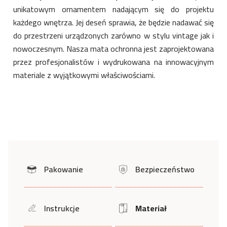
unikatowym ornamentem nadającym się do projektu
każdego wnętrza. Jej deseń sprawia, że będzie nadawać się
do przestrzeni urządzonych zarówno w stylu vintage jak i
nowoczesnym. Nasza mata ochronna jest zaprojektowana
przez profesjonalistów i wydrukowana na innowacyjnym
materiale z wyjątkowymi właściwościami.
Pakowanie
Bezpieczeństwo
icon
icon
Instrukcje
Materiał
icon
Icon