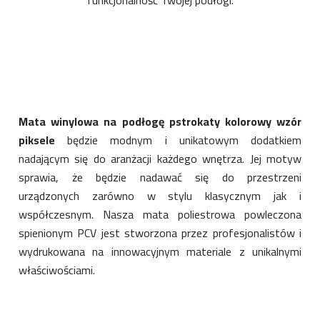
funkcjonalność Twojej podłogi.
Mata winylowa na podłogę pstrokaty kolorowy wzór
piksele
będzie modnym i unikatowym dodatkiem
nadającym się do aranżacji każdego wnętrza. Jej motyw
sprawia, że będzie nadawać się do przestrzeni
urządzonych zarówno w stylu klasycznym jak i
współczesnym. Nasza mata poliestrowa powleczona
spienionym PCV jest stworzona przez profesjonalistów i
wydrukowana na innowacyjnym materiale z unikalnymi
właściwościami.