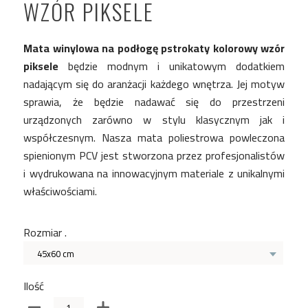
WZÓR PIKSELE
Mata winylowa na podłogę pstrokaty kolorowy wzór
piksele
będzie modnym i unikatowym dodatkiem
nadającym się do aranżacji każdego wnętrza. Jej motyw
sprawia, że będzie nadawać się do przestrzeni
urządzonych zarówno w stylu klasycznym jak i
współczesnym. Nasza mata poliestrowa powleczona
spienionym PCV jest stworzona przez profesjonalistów
i wydrukowana na innowacyjnym materiale z unikalnymi
właściwościami.
Rozmiar .
45x60 cm
Ilość