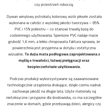
czy przestrzeń roboczą.
Dywan winylowy pstrokaty kolorowy wzór piksele została
wykonana w całości z wysokiej jakości tworzywa – 85%
PVC i 15% poliestru – co stanowi trwałą bazę do
codziennego użytkowania. Spienione PVC nadaje macie
grubość 1,6 mm, a lekko chropowata faktura sprawia, że
powierzchnia jest przyjemna w dotyku i estetyczna
wizualnie.
To duża mata podłogowa zaprojektowana z
myślą o trwałości, łatwej pielęgnacji oraz
bezpieczeństwie użytkowania.
Podczas produkcji wykorzystywane są zaawansowane
technologicznie urządzenia drukujące, dzięki czemu nadruk
zachowuje jakość na długie lata. Użyte materiały są
nietoksyczne i przyjazne dla środowiska, co ma szczególne
znaczenie w domach, gdzie przebywają dzieci, alergicy czy