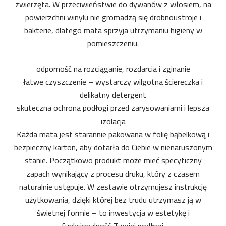
zwierzęta. W przeciwieństwie do dywanów z włosiem, na
powierzchni winylu nie gromadzą się drobnoustroje i
bakterie, dlatego mata sprzyja utrzymaniu higieny w
pomieszczeniu.
odporność na rozciąganie, rozdarcia i zginanie
łatwe czyszczenie – wystarczy wilgotna ściereczka i
delikatny detergent
skuteczna ochrona podłogi przed zarysowaniami i lepsza
izolacja
Każda mata jest starannie pakowana w folię bąbelkową i
bezpieczny karton, aby dotarła do Ciebie w nienaruszonym
stanie. Początkowo produkt może mieć specyficzny
zapach wynikający z procesu druku, który z czasem
naturalnie ustępuje. W zestawie otrzymujesz instrukcję
użytkowania, dzięki której bez trudu utrzymasz ją w
świetnej formie – to inwestycja w estetykę i