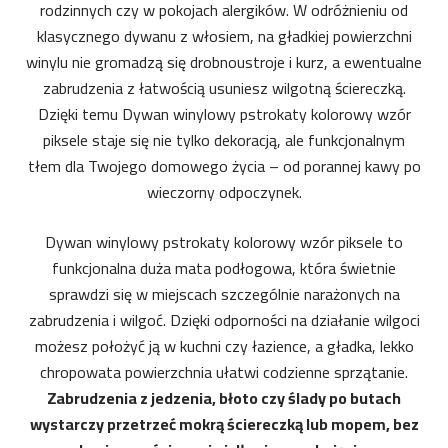
rodzinnych czy w pokojach alergików. W odróżnieniu od
klasycznego dywanu z włosiem, na gładkiej powierzchni
winylu nie gromadzą się drobnoustroje i kurz, a ewentualne
zabrudzenia z łatwością usuniesz wilgotną ściereczką.
Dzięki temu Dywan winylowy pstrokaty kolorowy wzór
piksele staje się nie tylko dekoracją, ale funkcjonalnym
tłem dla Twojego domowego życia – od porannej kawy po
wieczorny odpoczynek.
Dywan winylowy pstrokaty kolorowy wzór piksele to
funkcjonalna duża mata podłogowa, która świetnie
sprawdzi się w miejscach szczególnie narażonych na
zabrudzenia i wilgoć. Dzięki odporności na działanie wilgoci
możesz położyć ją w kuchni czy łazience, a gładka, lekko
chropowata powierzchnia ułatwi codzienne sprzątanie.
Zabrudzenia z jedzenia, błoto czy ślady po butach
wystarczy przetrzeć mokrą ściereczką lub mopem, bez