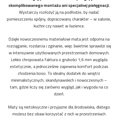
skomplikowanego montażu ani specjalnej pielęgnacji.
Wystarczy rozłożyć ją na podłodze, by nadać
pomieszczeniu spójny, dopracowany charakter – w salonie,
kuchni czy nawet w łazience.
Dzięki nowoczesnemu materiałowi mata jest odporna na
rozciąganie, rozdarcia i zginanie, więc świetnie sprawdzi się
w intensywnie użytkowanych przestrzeniach domowych.
Lekko chropowata faktura o grubości 1,6 mm wygląda
estetycznie, a jednocześnie zapewnia komfort podczas
chodzenia boso. To idealny dodatek do wnętrz
minimalistycznych, skandynawskich i nowoczesnych –
tam, gdzie liczy się zarówno wygląd, jak i wygoda na co
dzień.
Maty są nietoksyczne i przyjazne dla środowiska, dlatego
możesz bez obaw korzystać z nich w przestrzeniach