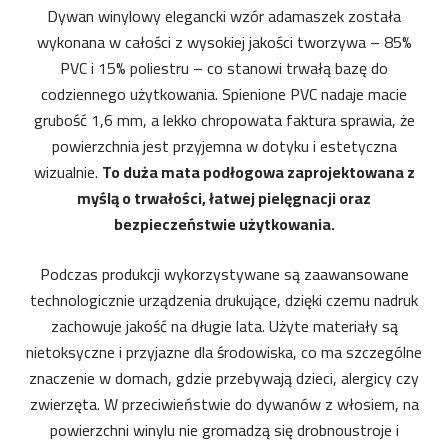
Dywan winylowy elegancki wzór adamaszek została
wykonana w całości z wysokiej jakości tworzywa – 85%
PVC i 15% poliestru – co stanowi trwałą bazę do
codziennego użytkowania. Spienione PVC nadaje macie
grubość 1,6 mm, a lekko chropowata faktura sprawia, że
powierzchnia jest przyjemna w dotyku i estetyczna
wizualnie.
To duża mata podłogowa zaprojektowana z
myślą o trwałości, łatwej pielęgnacji oraz
bezpieczeństwie użytkowania.
Podczas produkcji wykorzystywane są zaawansowane
technologicznie urządzenia drukujące, dzięki czemu nadruk
zachowuje jakość na długie lata. Użyte materiały są
nietoksyczne i przyjazne dla środowiska, co ma szczególne
znaczenie w domach, gdzie przebywają dzieci, alergicy czy
zwierzęta. W przeciwieństwie do dywanów z włosiem, na
powierzchni winylu nie gromadzą się drobnoustroje i