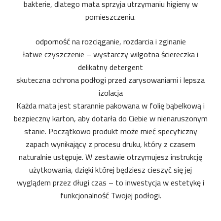
bakterie, dlatego mata sprzyja utrzymaniu higieny w
pomieszczeniu.
odporność na rozciąganie, rozdarcia i zginanie
łatwe czyszczenie – wystarczy wilgotna ściereczka i
delikatny detergent
skuteczna ochrona podłogi przed zarysowaniami i lepsza
izolacja
Każda mata jest starannie pakowana w folię bąbelkową i
bezpieczny karton, aby dotarła do Ciebie w nienaruszonym
stanie. Początkowo produkt może mieć specyficzny
zapach wynikający z procesu druku, który z czasem
naturalnie ustępuje. W zestawie otrzymujesz instrukcję
użytkowania, dzięki której będziesz cieszyć się jej
wyglądem przez długi czas – to inwestycja w estetykę i
funkcjonalność Twojej podłogi.