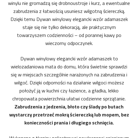
winylu nie gromadzą się drobnoustroje i kurz, a ewentualne
zabrudzenia z łatwością usuniesz wilgotną ściereczką.
Dzięki temu Dywan winylowy elegancki wzór adamaszek
staje się nie tylko dekoracją, ale praktycznym
towarzyszem codzienności – od porannej kawy po
wieczorny odpoczynek.
Dywan winylowy elegancki wzór adamaszek to
wielozadaniowa mata do domu, która świetnie sprawdzi
się w miejscach szczególnie narażonych na zabrudzenia i
wilgoć. Dzięki odporności na działanie wilgoci możesz
położyć ją w kuchni czy łazience, a gładka, lekko
chropowata powierzchnia ułatwi codzienne sprzątanie.
Zabrudzenia z jedzenia, błoto czy ślady po butach
wystarczy przetrzeć mokrą ściereczką lub mopem, bez
konieczności prania i długiego schnięcia.