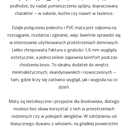
podłodze, by nadać pomieszczeniu spójny, dopracowany
charakter – w salonie, kuchni czy nawet w łazience.
Dzięki połączeniu poliestru i PVC mata jest odporna na
rozciąganie, rozdarcia i zginanie, więc świetnie sprawdzi się
w intensywnie użytkowanych przestrzeniach domowych.
Lekko chropowata faktura o grubości 1,6 mm wygląda
estetycznie, a jednocześnie zapewnia komfort podczas
chodzenia boso. To idealny dodatek do wnętrz
minimalistycznych, skandynawskich i nowoczesnych –
tam, gdzie liczy się zarówno wygląd, jak i wygoda na co
dzień.
Maty są nietoksyczne i przyjazne dla środowiska, dlatego
możesz bez obaw korzystać z nich w przestrzeniach
rodzinnych czy w pokojach alergików. W odróżnieniu od
klasycznego dywanu z włosiem, na gładkiej powierzchni