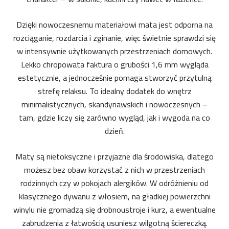
Dzięki nowoczesnemu materiałowi mata jest odporna na
rozciąganie, rozdarcia i zginanie, więc świetnie sprawdzi się
w intensywnie użytkowanych przestrzeniach domowych.
Lekko chropowata faktura o grubości 1,6 mm wygląda
estetycznie, a jednocześnie pomaga stworzyć przytulną
strefę relaksu. To idealny dodatek do wnętrz
minimalistycznych, skandynawskich i nowoczesnych –
tam, gdzie liczy się zarówno wygląd, jak i wygoda na co
dzień.
Maty są nietoksyczne i przyjazne dla środowiska, dlatego
możesz bez obaw korzystać z nich w przestrzeniach
rodzinnych czy w pokojach alergików. W odróżnieniu od
klasycznego dywanu z włosiem, na gładkiej powierzchni
winylu nie gromadzą się drobnoustroje i kurz, a ewentualne
zabrudzenia z łatwością usuniesz wilgotną ściereczką.