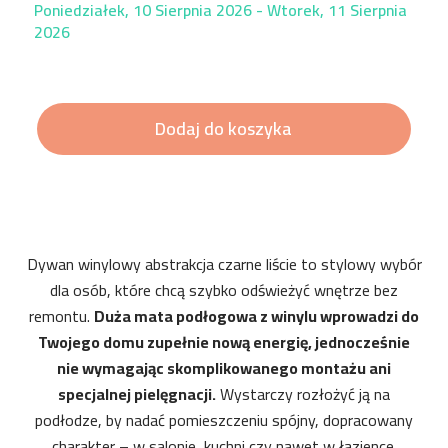
Poniedziałek, 10 Sierpnia 2026 - Wtorek, 11 Sierpnia
2026
Dodaj do koszyka
Dywan winylowy abstrakcja czarne liście to stylowy wybór
dla osób, które chcą szybko odświeżyć wnętrze bez
remontu.
Duża mata podłogowa z winylu wprowadzi do
Twojego domu zupełnie nową energię, jednocześnie
nie wymagając skomplikowanego montażu ani
specjalnej pielęgnacji.
Wystarczy rozłożyć ją na
podłodze, by nadać pomieszczeniu spójny, dopracowany
charakter – w salonie, kuchni czy nawet w łazience.