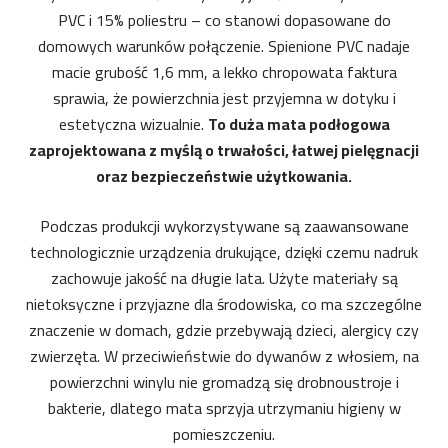
PVC i 15% poliestru – co stanowi dopasowane do
domowych warunków połączenie. Spienione PVC nadaje
macie grubość 1,6 mm, a lekko chropowata faktura
sprawia, że powierzchnia jest przyjemna w dotyku i
estetyczna wizualnie.
To duża mata podłogowa
zaprojektowana z myślą o trwałości, łatwej pielęgnacji
oraz bezpieczeństwie użytkowania.
Podczas produkcji wykorzystywane są zaawansowane
technologicznie urządzenia drukujące, dzięki czemu nadruk
zachowuje jakość na długie lata. Użyte materiały są
nietoksyczne i przyjazne dla środowiska, co ma szczególne
znaczenie w domach, gdzie przebywają dzieci, alergicy czy
zwierzęta. W przeciwieństwie do dywanów z włosiem, na
powierzchni winylu nie gromadzą się drobnoustroje i
bakterie, dlatego mata sprzyja utrzymaniu higieny w
pomieszczeniu.