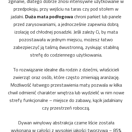
zginanie, dlatego dobrze znosi intensywne użytkowanie w
przedpokoju, przy wejściu na taras czy pod stołem w
jadalni.
Duża mata podłogowa
chroni parkiet lub panele
przed zarysowaniami, a jednocześnie zapewnia dobrą
izolację od chłodnej posadzki. Jeśli zależy Ci, by mata
pozostawała w jednym miejscu, możesz łatwo
zabezpieczyć ją taśmą dwustronną, zyskując stabilną
strefę do codziennego użytkowania.
To rozwiązanie idealne dla rodzin z dziećmi, właścicieli
zwierząt oraz osób, które często zmieniają aranżację.
Możliwość łatwego przestawienia maty pozwala w kilka
chwil odmienić charakter wnętrza lub wydzielić w nim nowe
strefy funkcjonalne – miejsce do zabawy, kącik jadalniany
czy przestrzeń roboczą.
Dywan winylowy abstrakcja czarne liście została
wykonana w całości z wysokiej jakości tworzywa – 85%