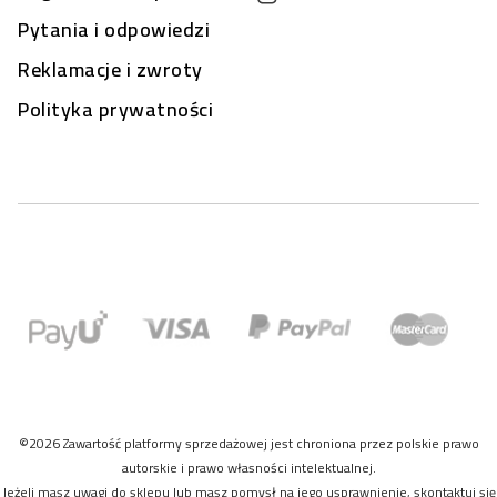
Pytania i odpowiedzi
Reklamacje i zwroty
Polityka prywatności
©2026 Zawartość platformy sprzedażowej jest chroniona przez polskie prawo
autorskie i prawo własności intelektualnej.
Jeżeli masz uwagi do sklepu lub masz pomysł na jego usprawnienie, skontaktuj się