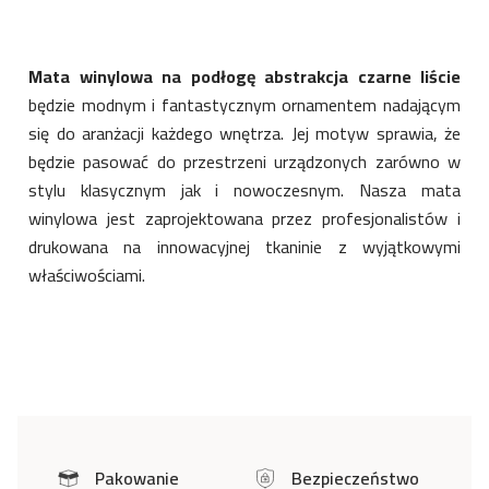
Mata winylowa na podłogę abstrakcja czarne liście
będzie modnym i fantastycznym ornamentem nadającym
się do aranżacji każdego wnętrza. Jej motyw sprawia, że
będzie pasować do przestrzeni urządzonych zarówno w
stylu klasycznym jak i nowoczesnym. Nasza mata
winylowa jest zaprojektowana przez profesjonalistów i
drukowana na innowacyjnej tkaninie z wyjątkowymi
właściwościami.
Pakowanie
Bezpieczeństwo
icon
icon