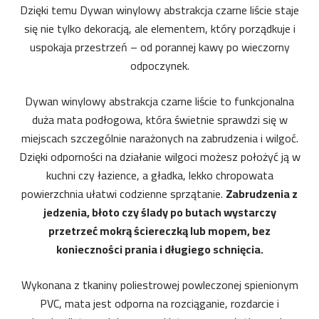
Dzięki temu Dywan winylowy abstrakcja czarne liście staje
się nie tylko dekoracją, ale elementem, który porządkuje i
uspokaja przestrzeń – od porannej kawy po wieczorny
odpoczynek.
Dywan winylowy abstrakcja czarne liście to funkcjonalna
duża mata podłogowa, która świetnie sprawdzi się w
miejscach szczególnie narażonych na zabrudzenia i wilgoć.
Dzięki odporności na działanie wilgoci możesz położyć ją w
kuchni czy łazience, a gładka, lekko chropowata
powierzchnia ułatwi codzienne sprzątanie.
Zabrudzenia z
jedzenia, błoto czy ślady po butach wystarczy
przetrzeć mokrą ściereczką lub mopem, bez
konieczności prania i długiego schnięcia.
Wykonana z tkaniny poliestrowej powleczonej spienionym
PVC, mata jest odporna na rozciąganie, rozdarcie i