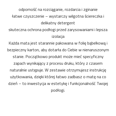
odporność na rozciąganie, rozdarcia i zginanie
łatwe czyszczenie – wystarczy wilgotna ściereczka i
delikatny detergent
skuteczna ochrona podłogi przed zarysowaniami i lepsza
izolacja
Każda mata jest starannie pakowana w folię bąbelkową i
bezpieczny karton, aby dotarła do Ciebie w nienaruszonym
stanie. Początkowo produkt może mieć specyficzny
zapach wynikający z procesu druku, który z czasem
naturalnie ustępuje. W zestawie otrzymujesz instrukcję
użytkowania, dzięki której łatwo zadbasz o matę na co
dzień – to inwestycja w estetykę i funkcjonalność Twojej
podłogi.